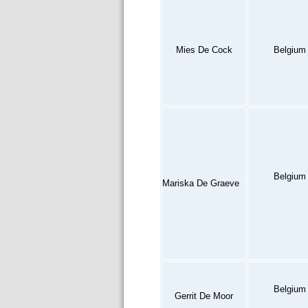
Mies De Cock
Belgium
Belgium
Mariska De Graeve
Belgium
Gerrit De Moor