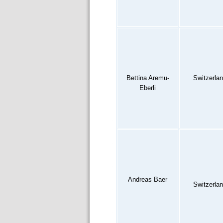
Bettina Aremu-
Switzerla
Eberli
Andreas Baer
Switzerla