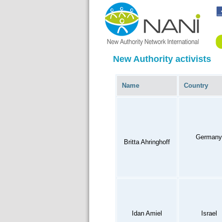
New Authority activists
Name
Country
Germany
Britta Ahringhoff
Idan Amiel
Israel