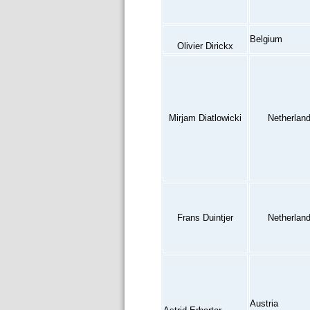
Belgium
Olivier Dirickx
Mirjam Diatlowicki
Netherlan
Frans Duintjer
Netherlan
Austria