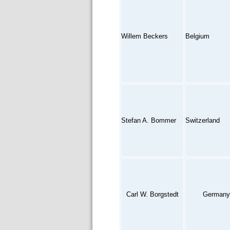
Willem Beckers
Belgium
Stefan A. Bommer
Switzerland
Carl W. Borgstedt
Germany