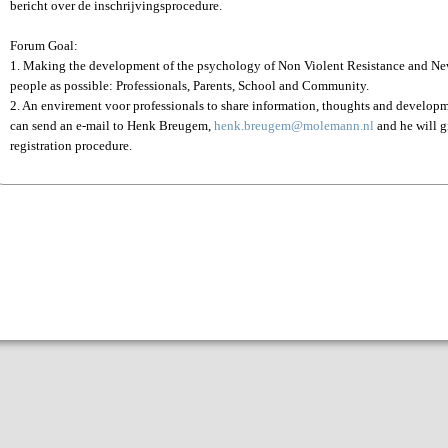
bericht over de inschrijvingsprocedure.
Forum Goal:
1. Making the development of the psychology of Non Violent Resistance and New
people as possible: Professionals, Parents, School and Community.
2. An envirement voor professionals to share information, thoughts and developme
can send an e-mail to Henk Breugem,
henk.breugem@molemann.nl
and he will g
registration procedure.