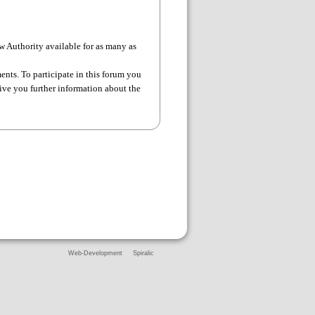
 Authority available for as many as
nts. To participate in this forum you
ive you further information about the
Web-Development
Spiralic