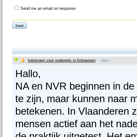
Send me an email on response
trainingen voor onderwijs in Antwerpen
hildel
Hallo,
NA en NVR beginnen in de 
te zijn, maar kunnen naar m
betekenen. In Vlaanderen z
mensen actief aan het naden
de praktijk uitgetest. Het 